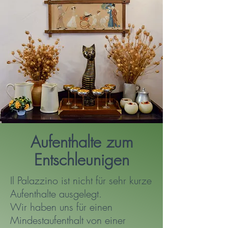
Aufenthalte zum
Entschleunigen
Il Palazzino ist nicht für sehr kurze
Aufenthalte ausgelegt.
Wir haben uns für einen
Mindestaufenthalt von einer