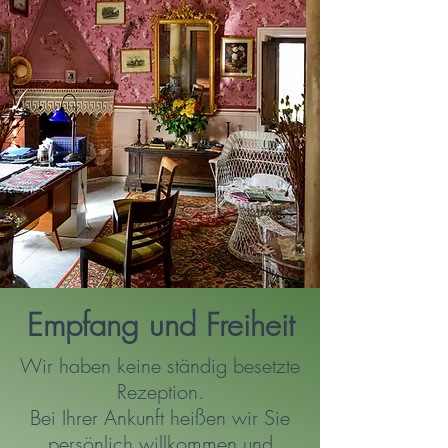
Empfang und Freiheit
Wir haben keine ständig besetzte
Rezeption.
Bei Ihrer Ankunft heißen wir Sie
persönlich willkommen und