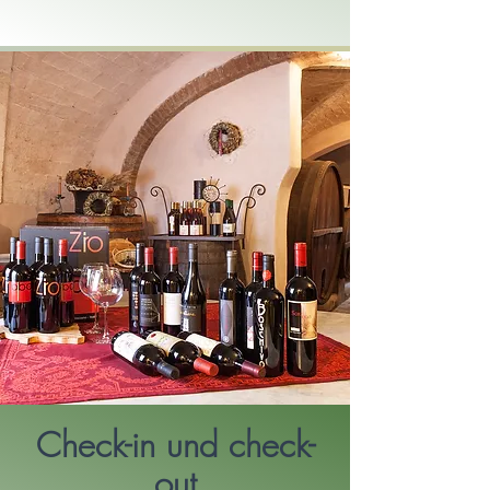
Check-in und check-
out