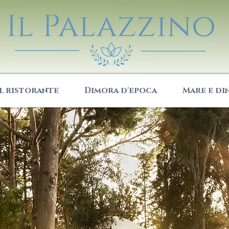
Il ristorante
Dimora d'epoca
Mare e di