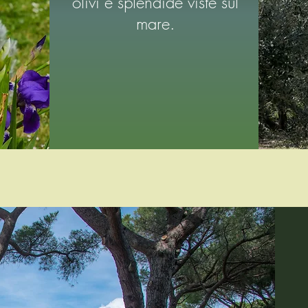
olivi e splendide viste sul
mare.