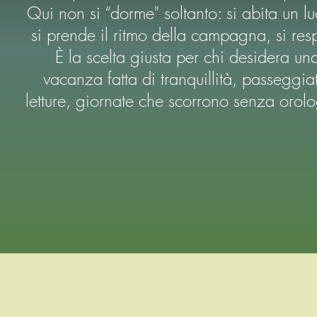
Qui non si “dorme" soltanto: si abita un l
si prende il ritmo della campagna, si resp
È la scelta giusta per chi desidera un
vacanza fatta di tranquillità, passeggia
letture, giornate che scorrono senza orol