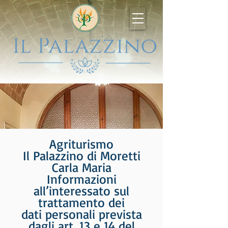
Agriturismo
Il Palazzino di Moretti
Carla Maria
Informazioni
all’interessato sul
trattamento dei
dati personali prevista
dagli art. 13 e 14 del