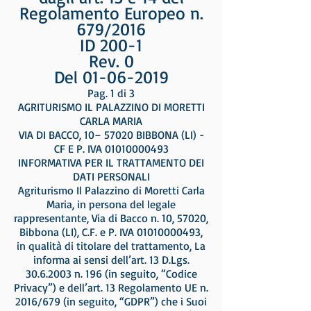
Regolamento Europeo n.
679/2016
ID 200-1
Rev. 0
Del 01-06-2019
Pag. 1 di 3
AGRITURISMO IL PALAZZINO DI MORETTI
CARLA MARIA
VIA DI BACCO, 10– 57020 BIBBONA (LI) -
CF E P. IVA 01010000493
INFORMATIVA PER IL TRATTAMENTO DEI
DATI PERSONALI
Agriturismo Il Palazzino di Moretti Carla
Maria, in persona del legale
rappresentante, Via di Bacco n. 10, 57020,
Bibbona (LI), C.F. e P. IVA 01010000493,
in qualità di titolare del trattamento, La
informa ai sensi dell’art. 13 D.Lgs.
30.6.2003 n. 196 (in seguito, “Codice
Privacy”) e dell’art. 13 Regolamento UE n.
2016/679 (in seguito, “GDPR”) che i Suoi