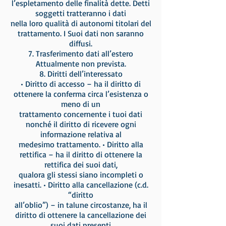
l’espletamento delle finalità dette. Detti
soggetti tratteranno i dati
nella loro qualità di autonomi titolari del
trattamento. I Suoi dati non saranno
diffusi.
7. Trasferimento dati all’estero
Attualmente non prevista.
8. Diritti dell’interessato
• Diritto di accesso – ha il diritto di
ottenere la conferma circa l’esistenza o
meno di un
trattamento concernente i tuoi dati
nonché il diritto di ricevere ogni
informazione relativa al
medesimo trattamento. • Diritto alla
rettifica – ha il diritto di ottenere la
rettifica dei suoi dati,
qualora gli stessi siano incompleti o
inesatti. • Diritto alla cancellazione (c.d.
“diritto
all’oblio”) – in talune circostanze, ha il
diritto di ottenere la cancellazione dei
suoi dati presenti