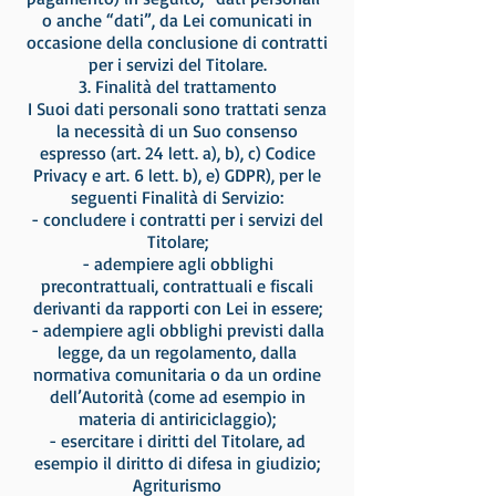
o anche “dati”, da Lei comunicati in
occasione della conclusione di contratti
per i servizi del Titolare.
3. Finalità del trattamento
I Suoi dati personali sono trattati senza
la necessità di un Suo consenso
espresso (art. 24 lett. a), b), c) Codice
Privacy e art. 6 lett. b), e) GDPR), per le
seguenti Finalità di Servizio:
- concludere i contratti per i servizi del
Titolare;
- adempiere agli obblighi
precontrattuali, contrattuali e fiscali
derivanti da rapporti con Lei in essere;
- adempiere agli obblighi previsti dalla
legge, da un regolamento, dalla
normativa comunitaria o da un ordine
dell’Autorità (come ad esempio in
materia di antiriciclaggio);
- esercitare i diritti del Titolare, ad
esempio il diritto di difesa in giudizio;
Agriturismo