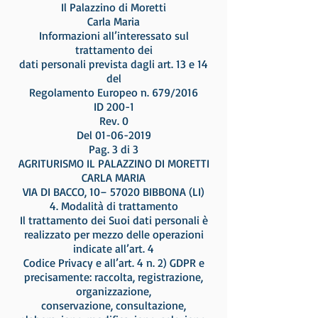
Il Palazzino di Moretti
Carla Maria
Informazioni all’interessato sul
trattamento dei
dati personali prevista dagli art. 13 e 14
del
Regolamento Europeo n. 679/2016
ID 200-1
Rev. 0
Del 01-06-2019
Pag. 3 di 3
AGRITURISMO IL PALAZZINO DI MORETTI
CARLA MARIA
VIA DI BACCO, 10– 57020 BIBBONA (LI)
4. Modalità di trattamento
Il trattamento dei Suoi dati personali è
realizzato per mezzo delle operazioni
indicate all’art. 4
Codice Privacy e all’art. 4 n. 2) GDPR e
precisamente: raccolta, registrazione,
organizzazione,
conservazione, consultazione,