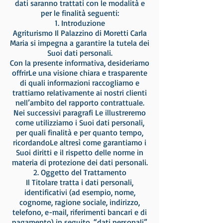
dati saranno trattati con le modalità e
per le finalità seguenti:
1. Introduzione
Agriturismo Il Palazzino di Moretti Carla
Maria si impegna a garantire la tutela dei
Suoi dati personali.
Con la presente informativa, desideriamo
offrirLe una visione chiara e trasparente
di quali informazioni raccogliamo e
trattiamo relativamente ai nostri clienti
nell’ambito del rapporto contrattuale.
Nei successivi paragrafi Le illustreremo
come utilizziamo i Suoi dati personali,
per quali finalità e per quanto tempo,
ricordandoLe altresì come garantiamo i
Suoi diritti e il rispetto delle norme in
materia di protezione dei dati personali.
2. Oggetto del Trattamento
Il Titolare tratta i dati personali,
identificativi (ad esempio, nome,
cognome, ragione sociale, indirizzo,
telefono, e-mail, riferimenti bancari e di
pagamento) in seguito, “dati personali”