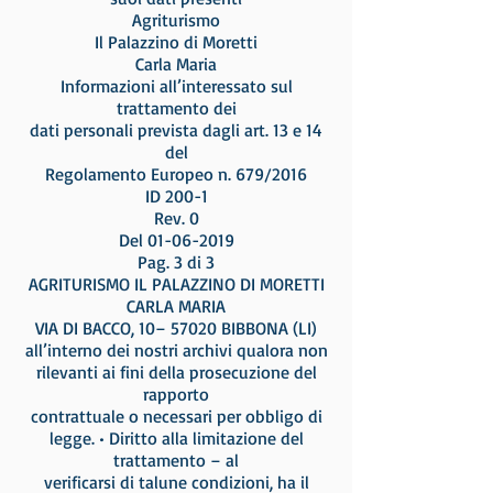
Agriturismo
Il Palazzino di Moretti
Carla Maria
Informazioni all’interessato sul
trattamento dei
dati personali prevista dagli art. 13 e 14
del
Regolamento Europeo n. 679/2016
ID 200-1
Rev. 0
Del 01-06-2019
Pag. 3 di 3
AGRITURISMO IL PALAZZINO DI MORETTI
CARLA MARIA
VIA DI BACCO, 10– 57020 BIBBONA (LI)
all’interno dei nostri archivi qualora non
rilevanti ai fini della prosecuzione del
rapporto
contrattuale o necessari per obbligo di
legge. • Diritto alla limitazione del
trattamento – al
verificarsi di talune condizioni, ha il