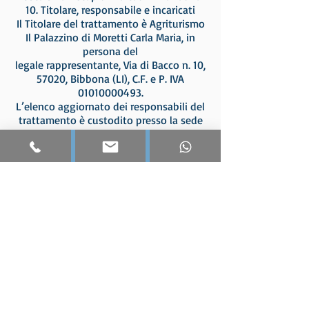
10. Titolare, responsabile e incaricati
Il Titolare del trattamento è Agriturismo
Il Palazzino di Moretti Carla Maria, in
persona del
legale rappresentante, Via di Bacco n. 10,
57020, Bibbona (LI), C.F. e P. IVA
01010000493.
L’elenco aggiornato dei responsabili del
trattamento è custodito presso la sede
legale del
Titolare del trattamento.
Home
Chi siamo
Carla & Maurizio
Moretti - Viligiardi
Loc. Il Palazzino