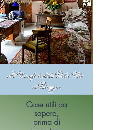
Il Manifesto della Dolce Vita
al Palazzino
Cose utili da
sapere,
prima di