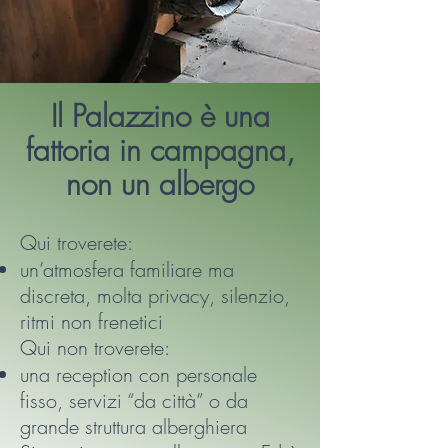
Il Palazzino è una
fattoria in campagna,
non un albergo
Qui troverete:
un’atmosfera familiare ma
discreta, molta privacy, silenzio,
ritmi non frenetici
Qui non troverete:
una reception con personale
fisso, servizi “da città” o da
grande struttura alberghiera