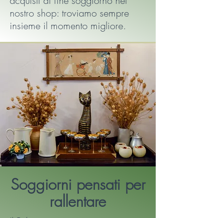
acquisti di fine soggiorno nel
nostro shop: troviamo sempre
insieme il momento migliore.
Soggiorni pensati per
rallentare