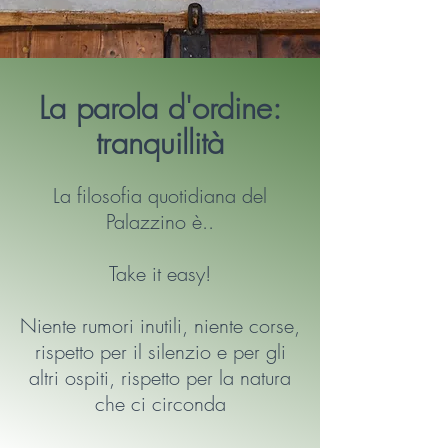
La parola d'ordine:
tranquillità
La filosofia quotidiana del
Palazzino è..
Take it easy!
Niente rumori inutili, niente corse,
rispetto per il silenzio e per gli
altri ospiti, rispetto per la natura
che ci circonda